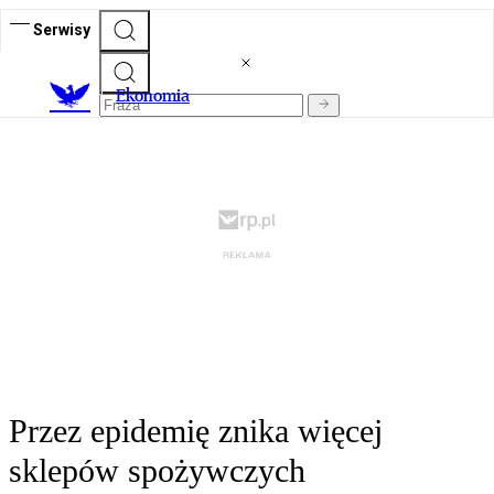
Serwisy
Ekonomia
Przez epidemię znika więcej
sklepów spożywczych