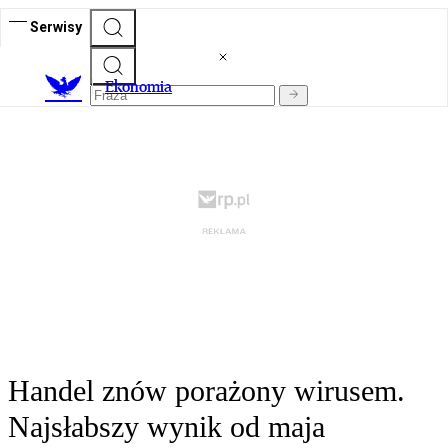
Serwisy
Ekonomia
Handel znów porażony wirusem.
Najsłabszy wynik od maja