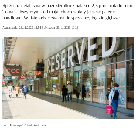
Sprzedaż detaliczna w październiku zmalała o 2,3 proc. rok do roku.
To najsłabszy wynik od maja, choć działały jeszcze galerie
handlowe. W listopadzie załamanie sprzedaży będzie głębsze.
Aktualizacja:
23.11.2020 12:54
Publikacja:
23.11.2020 10:28
Foto: Fotorzepa/ Robert Gardziński