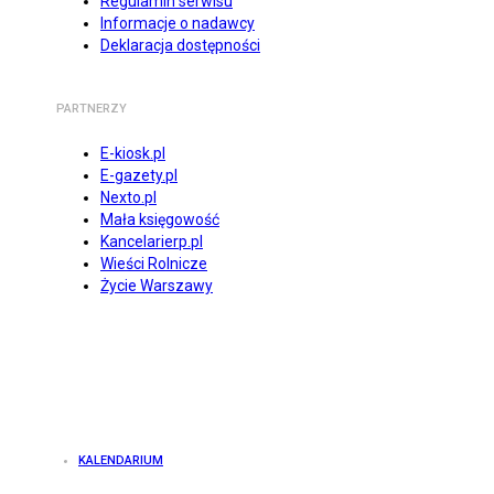
Regulamin serwisu
Informacje o nadawcy
Deklaracja dostępności
PARTNERZY
E-kiosk.pl
E-gazety.pl
Nexto.pl
Mała księgowość
Kancelarierp.pl
Wieści Rolnicze
Życie Warszawy
KALENDARIUM