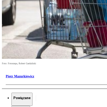
Foto: Fotorzepa, Robert Gardziński
Piotr Mazurkiewicz
Powiązane