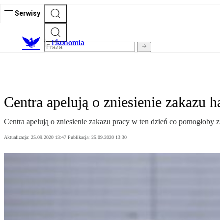
Serwisy
Ekonomia
Centra apelują o zniesienie zakazu 
Centra apelują o zniesienie zakazu pracy w ten dzień co pomogłoby z
Aktualizacja:
25.09.2020 13:47
Publikacja:
25.09.2020 13:30