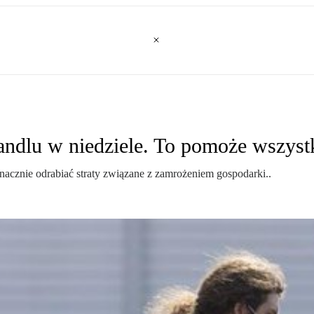
handlu w niedziele. To pomoże wszys
nacznie odrabiać straty związane z zamrożeniem gospodarki..