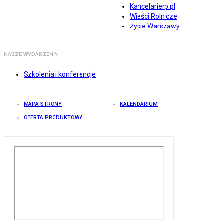
Kancelarierp.pl
Wieści Rolnicze
Życie Warszawy
NASZE WYDARZENIA
Szkolenia i konferencje
MAPA STRONY
KALENDARIUM
OFERTA PRODUKTOWA