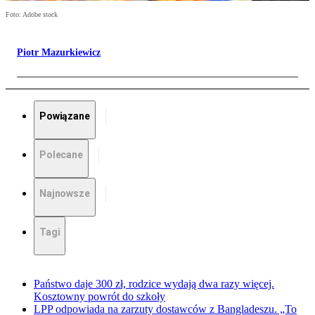
Foto: Adobe stock
Piotr Mazurkiewicz
Powiązane
Polecane
Najnowsze
Tagi
Państwo daje 300 zł, rodzice wydają dwa razy więcej.
Kosztowny powrót do szkoły
LPP odpowiada na zarzuty dostawców z Bangladeszu. „To