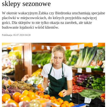
sklepy sezonowe
W okresie wakacyjnym Żabka czy Biedronka uruchamiają specjalne
placówki w miejscowościach, do których przyjeżdża najwięcej
gości. Dla sklepów to nie tylko okazja na zarobek, ale także
budowanie lojalności wśród klientów.
Publikacja:
05.07.2024 04:30