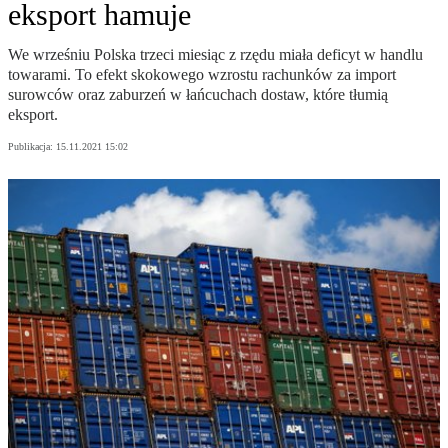
eksport hamuje
We wrześniu Polska trzeci miesiąc z rzędu miała deficyt w handlu
towarami. To efekt skokowego wzrostu rachunków za import
surowców oraz zaburzeń w łańcuchach dostaw, które tłumią
eksport.
Publikacja:
15.11.2021 15:02