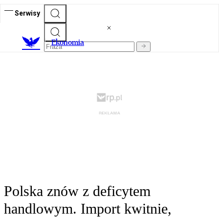
Serwisy
Ekonomia
Polska znów z deficytem
handlowym. Import kwitnie,