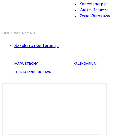
Kancelarierp.pl
Wieści Rolnicze
Życie Warszawy
NASZE WYDARZENIA
Szkolenia i konferencje
MAPA STRONY
KALENDARIUM
OFERTA PRODUKTOWA