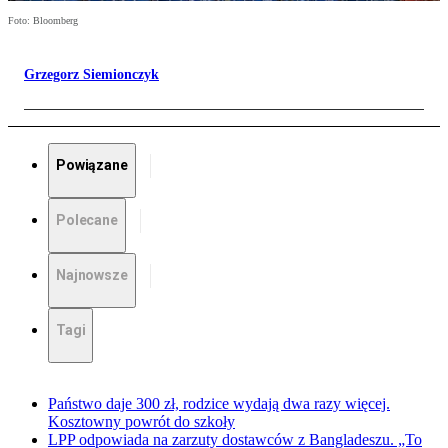
Foto: Bloomberg
Grzegorz Siemionczyk
Powiązane
Polecane
Najnowsze
Tagi
Państwo daje 300 zł, rodzice wydają dwa razy więcej.
Kosztowny powrót do szkoły
LPP odpowiada na zarzuty dostawców z Bangladeszu. „To