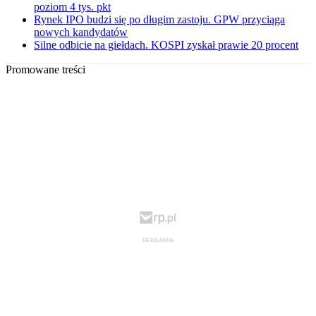
poziom 4 tys. pkt
Rynek IPO budzi się po długim zastoju. GPW przyciąga
nowych kandydatów
Silne odbicie na giełdach. KOSPI zyskał prawie 20 procent
Promowane treści