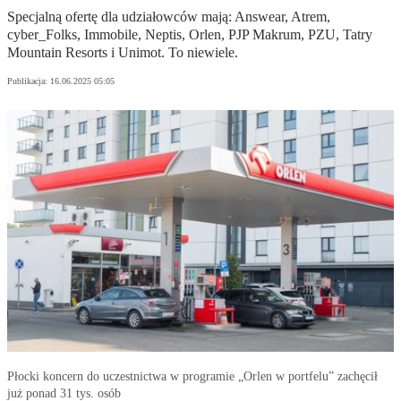
Specjalną ofertę dla udziałowców mają: Answear, Atrem,
cyber_Folks, Immobile, Neptis, Orlen, PJP Makrum, PZU, Tatry
Mountain Resorts i Unimot. To niewiele.
Publikacja:
16.06.2025 05:05
Płocki koncern do uczestnictwa w programie „Orlen w portfelu” zachęcił
już ponad 31 tys. osób