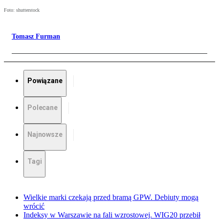
Foto: shutterstock
Tomasz Furman
Powiązane
Polecane
Najnowsze
Tagi
Wielkie marki czekają przed bramą GPW. Debiuty mogą
wrócić
Indeksy w Warszawie na fali wzrostowej. WIG20 przebił