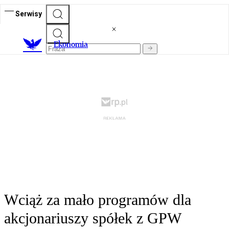
Serwisy
Ekonomia
Wciąż za mało programów dla
akcjonariuszy spółek z GPW