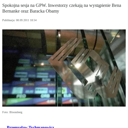
Spokojna sesja na GPW. Inwestorzy czekają na wystąpienie Bena
Bernanke oraz Baracka Obamy
Publikacja:
08.09.2011 18:54
Foto: Bloomberg
Przemysław Tychmanowicz