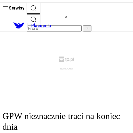
Serwisy
Ekonomia
GPW nieznacznie traci na koniec
dnia