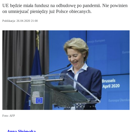
UE będzie miała fundusz na odbudowę po pandemii. Nie powinien
on umniejszać pieniędzy już Polsce obiecanych.
Publikacja:
26.04.2020 21:00
Foto: AFP
Anna Słojewska