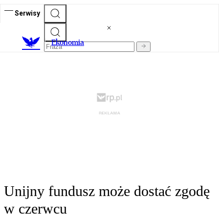
Serwisy
Ekonomia
Unijny fundusz może dostać zgodę
w czerwcu