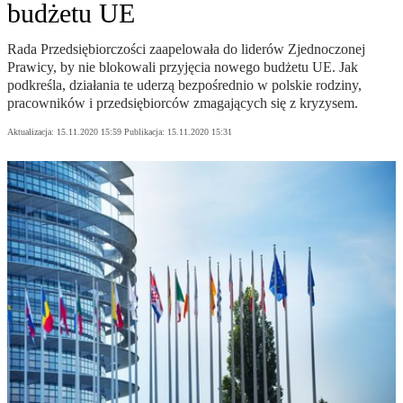
budżetu UE
Rada Przedsiębiorczości zaapelowała do liderów Zjednoczonej
Prawicy, by nie blokowali przyjęcia nowego budżetu UE. Jak
podkreśla, działania te uderzą bezpośrednio w polskie rodziny,
pracowników i przedsiębiorców zmagających się z kryzysem.
Aktualizacja:
15.11.2020 15:59
Publikacja:
15.11.2020 15:31