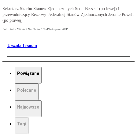
Sekretarz Skarbu Stanów Zjednoczonych Scott Bessent (po lewej) i
przewodniczący Rezerwy Federalnej Stanów Zjednoczonych Jerome Powell
(po prawej)
Foto: Artur Widak / NurPhoto / NurPhoto przez AFP
Urszula Lesman
Powiązane
Polecane
Najnowsze
Tagi