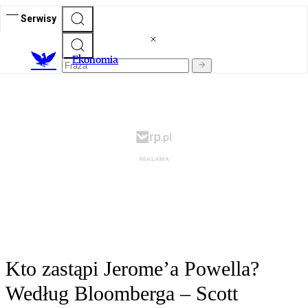
Serwisy
Ekonomia
Kto zastąpi Jerome’a Powella?
Według Bloomberga – Scott