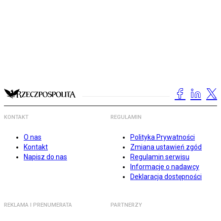
KONTAKT
REGULAMIN
O nas
Polityka Prywatności
Kontakt
Zmiana ustawień zgód
Napisz do nas
Regulamin serwisu
Informacje o nadawcy
Deklaracja dostępności
REKLAMA I PRENUMERATA
PARTNERZY