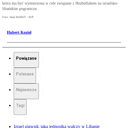
która ma być wymierzona w cele związane z Hezbollahem na izraelsko-
libańskim pograniczu
Foto: Jalaa MAREY / AFP
Hubert Kozieł
Powiązane
Polecane
Najnowsze
Tagi
Izrael ujawnił, jaka jednostka walczy w Libanie