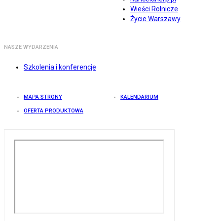
Wieści Rolnicze
Życie Warszawy
NASZE WYDARZENIA
Szkolenia i konferencje
MAPA STRONY
KALENDARIUM
OFERTA PRODUKTOWA