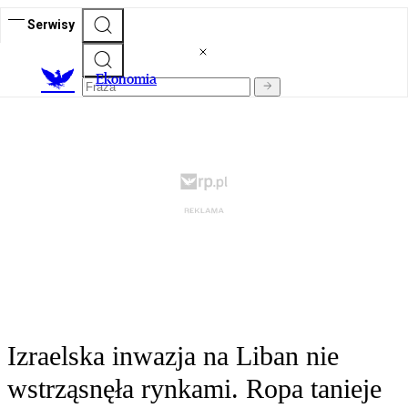
Serwisy
Ekonomia
Izraelska inwazja na Liban nie
wstrząsnęła rynkami. Ropa tanieje