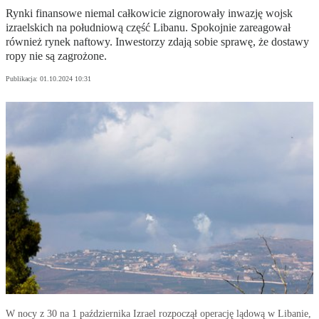
Rynki finansowe niemal całkowicie zignorowały inwazję wojsk
izraelskich na południową część Libanu. Spokojnie zareagował
również rynek naftowy. Inwestorzy zdają sobie sprawę, że dostawy
ropy nie są zagrożone.
Publikacja:
01.10.2024 10:31
W nocy z 30 na 1 października Izrael rozpoczął operację lądową w Libanie,