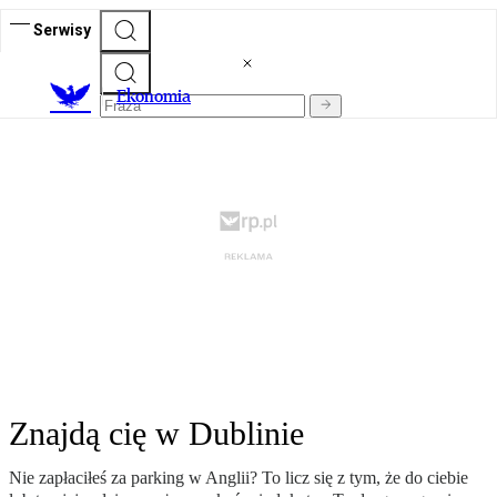
Serwisy
Ekonomia
Znajdą cię w Dublinie
Nie zapłaciłeś za parking w Anglii? To licz się z tym, że do ciebie