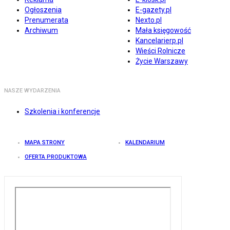
Ogłoszenia
E-gazety.pl
Prenumerata
Nexto.pl
Archiwum
Mała księgowość
Kancelarierp.pl
Wieści Rolnicze
Życie Warszawy
NASZE WYDARZENIA
Szkolenia i konferencje
MAPA STRONY
KALENDARIUM
OFERTA PRODUKTOWA