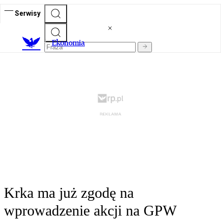
Serwisy
Ekonomia
Krka ma już zgodę na
wprowadzenie akcji na GPW