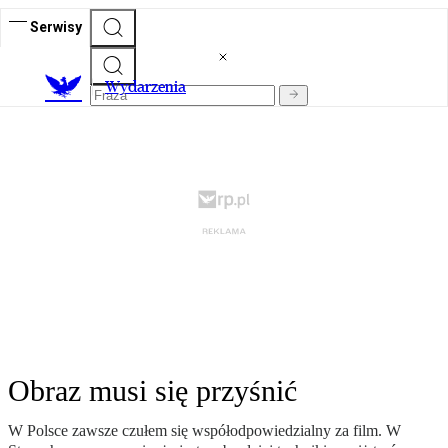
Serwisy
Wydarzenia
Obraz musi się przyśnić
W Polsce zawsze czułem się współodpowiedzialny za film. W