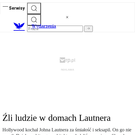
Serwisy
Wydarzenia
Źli ludzie w domach Lautnera
Hollywood kochał Johna Lautnera za śmiałość i seksapil. On go nie