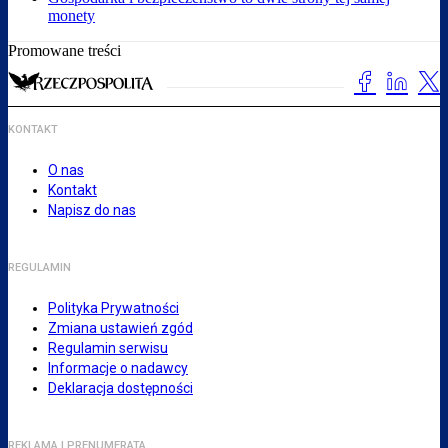
monety
Promowane treści
KONTAKT
O nas
Kontakt
Napisz do nas
REGULAMIN
Polityka Prywatności
Zmiana ustawień zgód
Regulamin serwisu
Informacje o nadawcy
Deklaracja dostępności
REKLAMA I PRENUMERATA