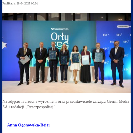
Publikacja:
28.04.2025 00:01
Na zdjęciu laureaci i wyróżnieni oraz przedstawiciele zarządu Gremi Media
SA i redakcji „Rzeczpospolitej”
Anna Ogonowska-Rejer