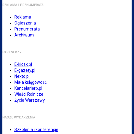
REKLAMA I PRENUMERATA
Reklama
Ogłoszenia
Prenumerata
Archiwum
PARTNERZY
E-kiosk.pl
E-gazety.pl
Nexto.pl
Mała księgowość
Kancelarierp.pl
Wieści Rolnicze
Życie Warszawy
NASZE WYDARZENIA
Szkolenia i konferencje