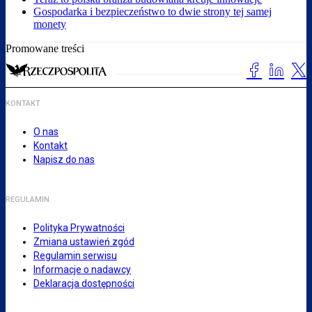
Gospodarka i bezpieczeństwo to dwie strony tej samej
monety
Promowane treści
KONTAKT
O nas
Kontakt
Napisz do nas
REGULAMIN
Polityka Prywatności
Zmiana ustawień zgód
Regulamin serwisu
Informacje o nadawcy
Deklaracja dostępności