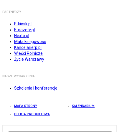
PARTNERZY
E-kiosk.pl
E-gazety.pl
Nexto.pl
Mała księgowość
Kancelarierp.pl
Wieści Rolnicze
Życie Warszawy
NASZE WYDARZENIA
Szkolenia i konferencje
MAPA STRONY
KALENDARIUM
OFERTA PRODUKTOWA