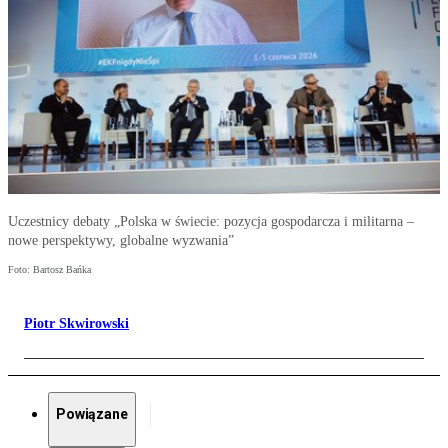
Uczestnicy debaty „Polska w świecie: pozycja gospodarcza i militarna –
nowe perspektywy, globalne wyzwania”
Foto: Bartosz Bańka
Piotr Skwirowski
Powiązane