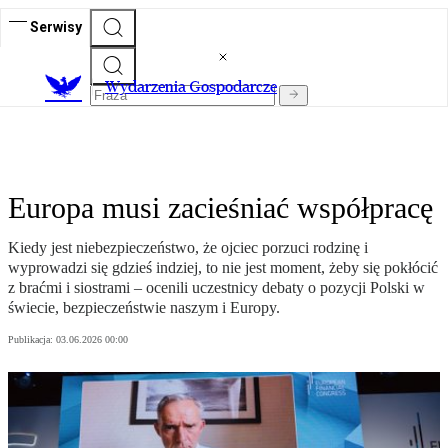
Serwisy
Wydarzenia Gospodarcze
Europa musi zacieśniać współpracę
Kiedy jest niebezpieczeństwo, że ojciec porzuci rodzinę i
wyprowadzi się gdzieś indziej, to nie jest moment, żeby się pokłócić
z braćmi i siostrami – ocenili uczestnicy debaty o pozycji Polski w
świecie, bezpieczeństwie naszym i Europy.
Publikacja:
03.06.2026 00:00