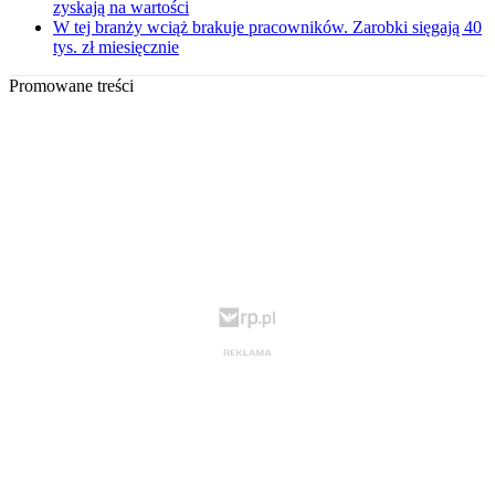
zyskają na wartości
W tej branży wciąż brakuje pracowników. Zarobki sięgają 40
tys. zł miesięcznie
Promowane treści