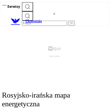
Serwisy
Ekonomia
Rosyjsko-irańska mapa
energetyczna