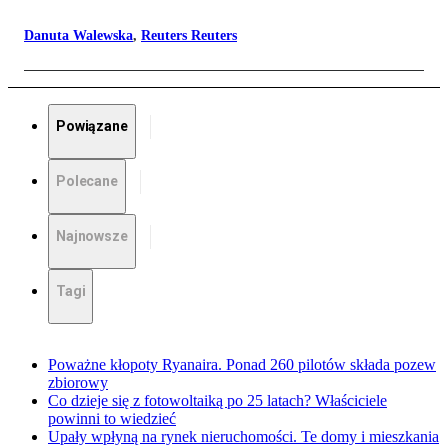
Danuta Walewska
,
Reuters Reuters
Powiązane
Polecane
Najnowsze
Tagi
Poważne kłopoty Ryanaira. Ponad 260 pilotów składa pozew
zbiorowy
Co dzieje się z fotowoltaiką po 25 latach? Właściciele
powinni to wiedzieć
Upały wpłyną na rynek nieruchomości. Te domy i mieszkania