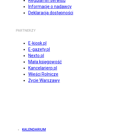
Regulamin serwisu
Informacje o nadawcy
Deklaracja dostępności
PARTNERZY
E-kiosk.pl
E-gazety.pl
Nexto.pl
Mała księgowość
Kancelarierp.pl
Wieści Rolnicze
Życie Warszawy
KALENDARIUM