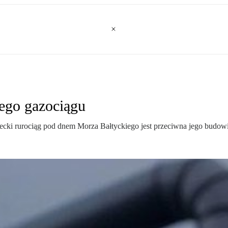
ego gazociągu
ecki rurociąg pod dnem Morza Bałtyckiego jest przeciwna jego budow