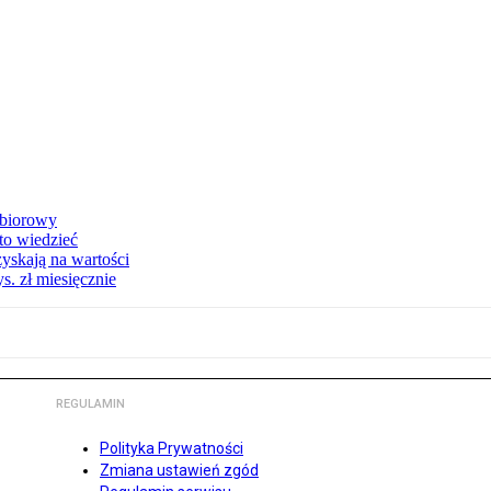
zbiorowy
 to wiedzieć
yskają na wartości
s. zł miesięcznie
REGULAMIN
Polityka Prywatności
Zmiana ustawień zgód