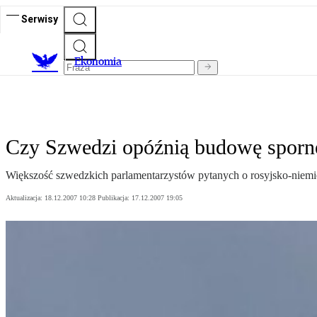
Serwisy
Ekonomia
Czy Szwedzi opóźnią budowę sporn
Większość szwedzkich parlamentarzystów pytanych o rosyjsko-niemi
Aktualizacja:
18.12.2007 10:28
Publikacja:
17.12.2007 19:05