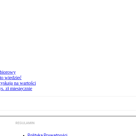
zbiorowy
 to wiedzieć
yskają na wartości
s. zł miesięcznie
REGULAMIN
Polityka Prywatności