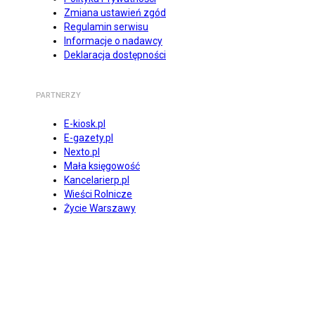
Zmiana ustawień zgód
Regulamin serwisu
Informacje o nadawcy
Deklaracja dostępności
PARTNERZY
E-kiosk.pl
E-gazety.pl
Nexto.pl
Mała księgowość
Kancelarierp.pl
Wieści Rolnicze
Życie Warszawy