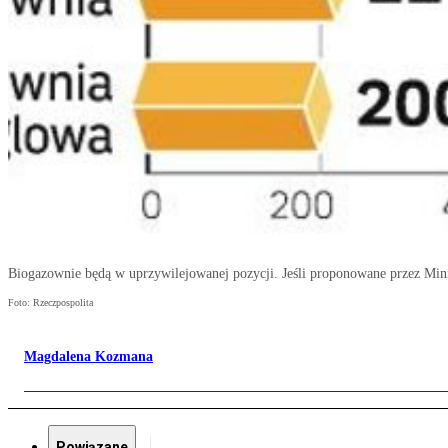
Biogazownie będą w uprzywilejowanej pozycji. Jeśli proponowane przez Mini
Foto: Rzeczpospolita
Magdalena Kozmana
Powiązane