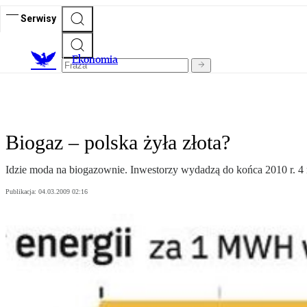
Serwisy
Ekonomia
Biogaz – polska żyła złota?
Idzie moda na biogazownie. Inwestorzy wydadzą do końca 2010 r. 4 
Publikacja:
04.03.2009 02:16