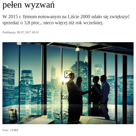
pełen wyzwań
W 2015 r. firmom notowanym na Liście 2000 udało się zwiększyć
sprzedaż o 3,8 proc., nieco więcej niż rok wcześniej.
Publikacja:
09.07.2017 00:01
6 zdjęć
Zobacz
Foto: 123RF