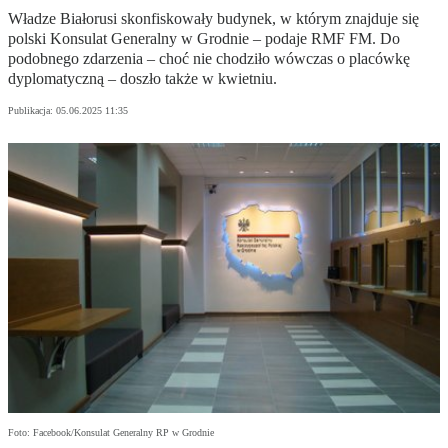
Władze Białorusi skonfiskowały budynek, w którym znajduje się
polski Konsulat Generalny w Grodnie – podaje RMF FM. Do
podobnego zdarzenia – choć nie chodziło wówczas o placówkę
dyplomatyczną – doszło także w kwietniu.
Publikacja:
05.06.2025 11:35
Foto: Facebook/Konsulat Generalny RP w Grodnie