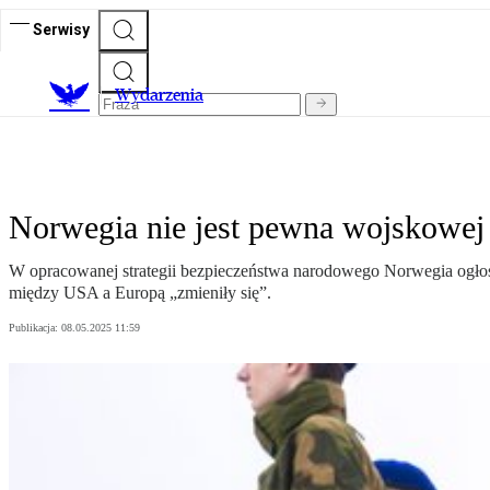
Serwisy
Wydarzenia
Norwegia nie jest pewna wojskowe
W opracowanej strategii bezpieczeństwa narodowego Norwegia ogłosiła
między USA a Europą „zmieniły się”.
Publikacja:
08.05.2025 11:59