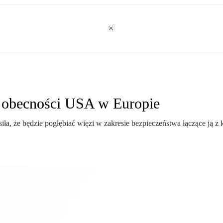
j obecności USA w Europie
, że będzie pogłębiać więzi w zakresie bezpieczeństwa łączące ją z kr