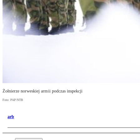
Żołnierze norweskiej armii podczas inspekcji
Foto: PAP/NTB
arb