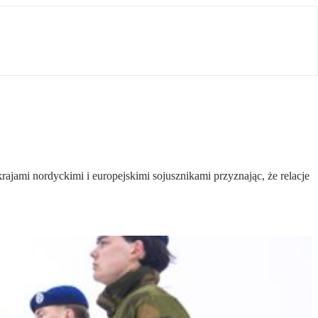
ajami nordyckimi i europejskimi sojusznikami przyznając, że relacje