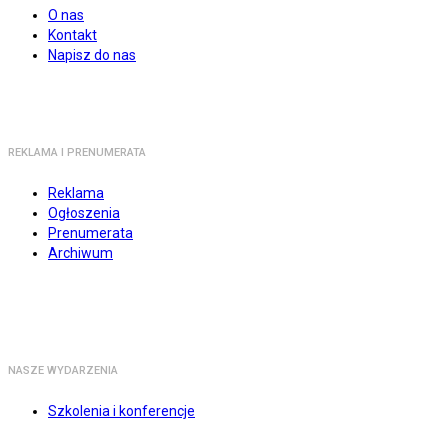
O nas
Kontakt
Napisz do nas
REKLAMA I PRENUMERATA
Reklama
Ogłoszenia
Prenumerata
Archiwum
NASZE WYDARZENIA
Szkolenia i konferencje