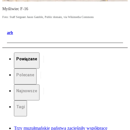
Myśliwiec F-16
Foto: Staff Sergeant Jason Gamble, Public domain, via Wikimedia Commons
arb
Powiązane
Polecane
Najnowsze
Tagi
Trzy muzułmańskie państwa zacieśniły współpracę