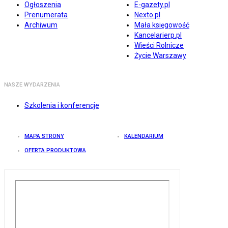
Ogłoszenia
E-gazety.pl
Prenumerata
Nexto.pl
Archiwum
Mała księgowość
Kancelarierp.pl
Wieści Rolnicze
Życie Warszawy
NASZE WYDARZENIA
Szkolenia i konferencje
MAPA STRONY
KALENDARIUM
OFERTA PRODUKTOWA