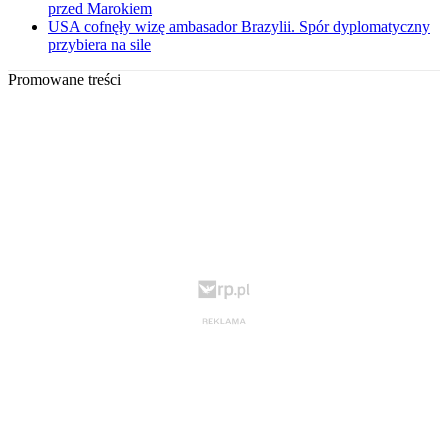
przed Marokiem
USA cofnęły wizę ambasador Brazylii. Spór dyplomatyczny
przybiera na sile
Promowane treści