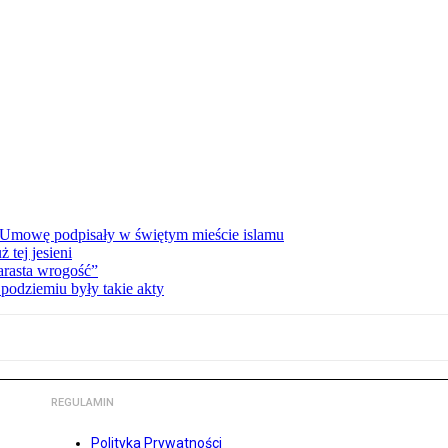
 Umowę podpisały w świętym mieście islamu
tej jesieni
rasta wrogość”
podziemiu były takie akty
REGULAMIN
Polityka Prywatności