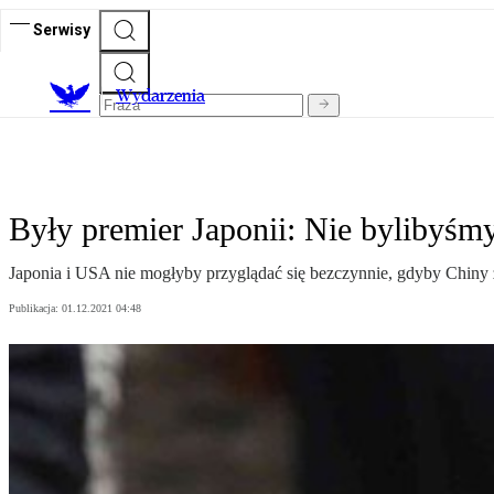
Serwisy
Wydarzenia
Były premier Japonii: Nie bylibyśm
Japonia i USA nie mogłyby przyglądać się bezczynnie, gdyby Chiny z
Publikacja:
01.12.2021 04:48