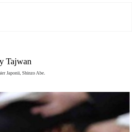
ły Tajwan
ier Japonii, Shinzo Abe.