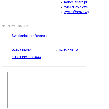
Kancelarierp.pl
Wieści Rolnicze
Życie Warszawy
NASZE WYDARZENIA
Szkolenia i konferencje
MAPA STRONY
KALENDARIUM
OFERTA PRODUKTOWA