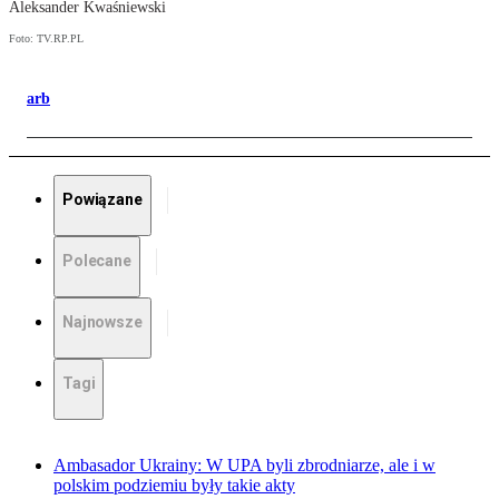
Aleksander Kwaśniewski
Foto: TV.RP.PL
arb
Powiązane
Polecane
Najnowsze
Tagi
Ambasador Ukrainy: W UPA byli zbrodniarze, ale i w
polskim podziemiu były takie akty