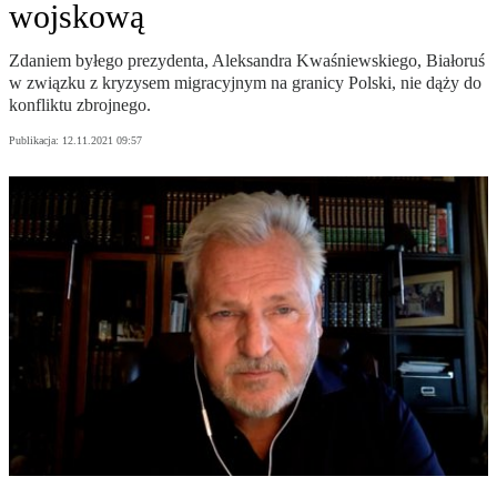
wojskową
Zdaniem byłego prezydenta, Aleksandra Kwaśniewskiego, Białoruś
w związku z kryzysem migracyjnym na granicy Polski, nie dąży do
konfliktu zbrojnego.
Publikacja:
12.11.2021 09:57