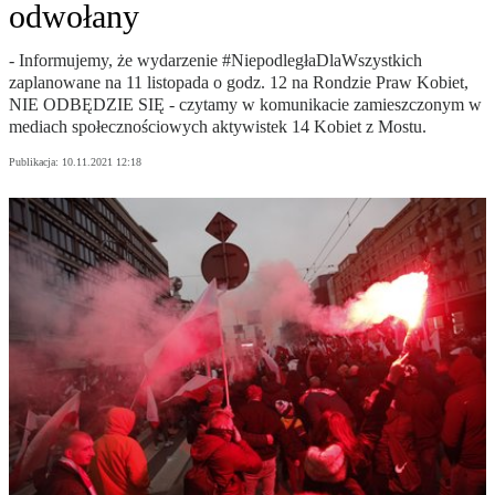
odwołany
- Informujemy, że wydarzenie #NiepodległaDlaWszystkich
zaplanowane na 11 listopada o godz. 12 na Rondzie Praw Kobiet,
NIE ODBĘDZIE SIĘ - czytamy w komunikacie zamieszczonym w
mediach społecznościowych aktywistek 14 Kobiet z Mostu.
Publikacja:
10.11.2021 12:18