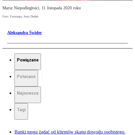
Marsz Niepodległości, 11 listopada 2020 roku
Foto: Fotorzepa, Jerzy Dudek
Aleksandra Świder
Powiązane
Polecane
Najnowsze
Tagi
Banki mogą żądać od klientów skanu dowodu osobistego.