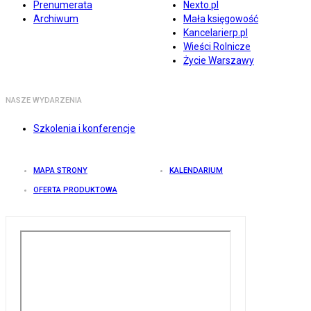
Prenumerata
Nexto.pl
Archiwum
Mała księgowość
Kancelarierp.pl
Wieści Rolnicze
Życie Warszawy
NASZE WYDARZENIA
Szkolenia i konferencje
MAPA STRONY
KALENDARIUM
OFERTA PRODUKTOWA