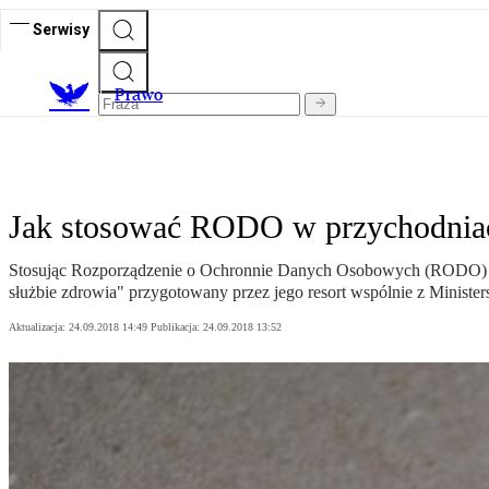
Serwisy
Prawo
Jak stosować RODO w przychodniach,
Stosując Rozporządzenie o Ochronnie Danych Osobowych (RODO) w 
służbie zdrowia" przygotowany przez jego resort wspólnie z Ministe
Aktualizacja:
24.09.2018 14:49
Publikacja:
24.09.2018 13:52