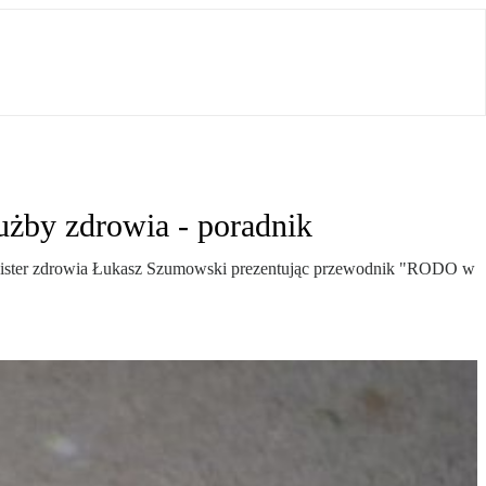
użby zdrowia - poradnik
nister zdrowia Łukasz Szumowski prezentując przewodnik "RODO w