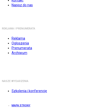
Kontakt
Napisz do nas
REKLAMA I PRENUMERATA
Reklama
Ogłoszenia
Prenumerata
Archiwum
NASZE WYDARZENIA
Szkolenia i konferencje
MAPA STRONY