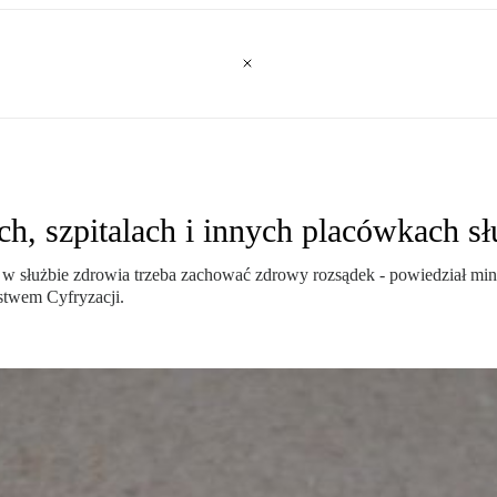
 szpitalach i innych placówkach sł
służbie zdrowia trzeba zachować zdrowy rozsądek - powiedział mi
rstwem Cyfryzacji.