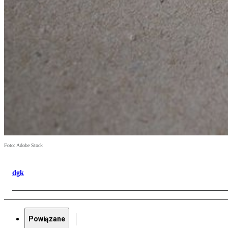
Foto: Adobe Stock
dgk
Powiązane