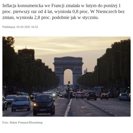
Inflacja konsumencka we Francji zmalała w lutym do poniżej 1
proc. pierwszy raz od 4 lat, wyniosła 0,8 proc. W Niemczech bez
zmian, wyniosła 2,8 proc. podobnie jak w styczniu.
Publikacja:
02.03.2025 16:55
Foto: Balint Porneczi/Bloomberg