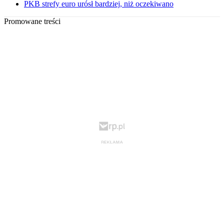
PKB strefy euro urósł bardziej, niż oczekiwano
Promowane treści