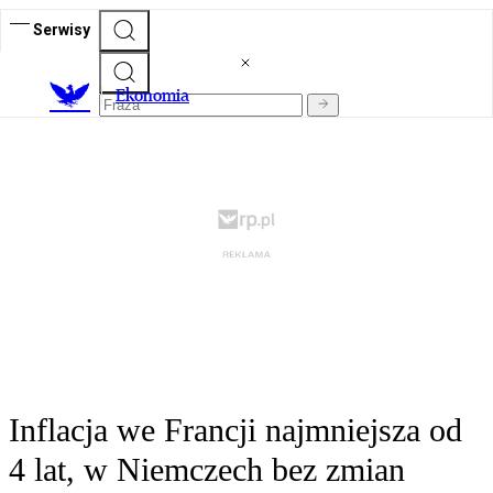
Serwisy
Ekonomia
Inflacja we Francji najmniejsza od
4 lat, w Niemczech bez zmian