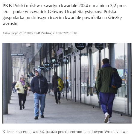
PKB Polski urósł w czwartym kwartale 2024 r. realnie o 3,2 proc.
r./r. – podał w czwartek Główny Urząd Statystyczny. Polska
gospodarka po słabszym trzecim kwartale powróciła na ścieżkę
wzrostu.
Aktualizacja:
27.02.2025 13:41
Publikacja:
27.02.2025 10:03
Klienci spacerują wzdłuż pasażu przed centrum handlowym Wroclavia we