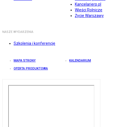
Kancelarierp.pl
Wieści Rolnicze
Życie Warszawy
NASZE WYDARZENIA
Szkolenia i konferencje
MAPA STRONY
KALENDARIUM
OFERTA PRODUKTOWA