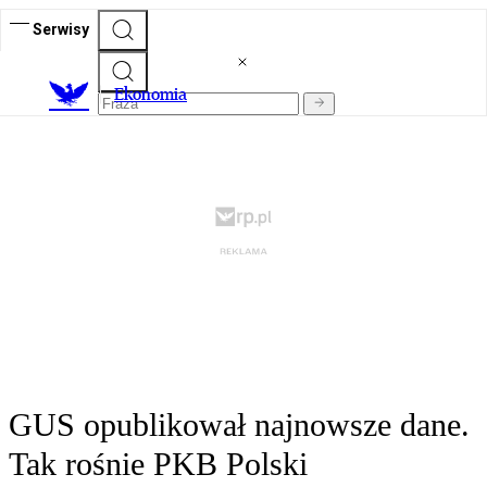
Serwisy
Ekonomia
GUS opublikował najnowsze dane.
Tak rośnie PKB Polski