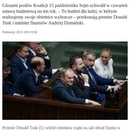
Głosami posłów Koalicji 15 października Sejm uchwalił w czwartek
ustawę budżetową na ten rok. – To budżet dla ludzi, w którym
realizujemy swoje obietnice wyborcze – przekonują premier Donald
Tusk i minister finansów Andrzej Domański.
Publikacja:
18.01.2024 10:08
Premier Donald Tusk (C) wśród członków rządu na sali obrad Sejmu w