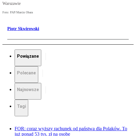
Warszawie
Foto: PAP/Marcin Obara
Piotr Skwirowski
Powiązane
Polecane
Najnowsze
Tagi
FOR: coraz wyższy rachunek od państwa dla Polaków. To
już ponad 53 tys. zł na osobę