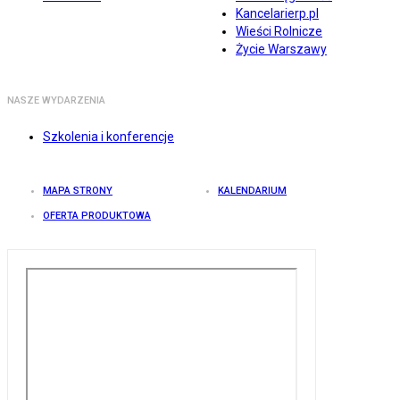
Kancelarierp.pl
Wieści Rolnicze
Życie Warszawy
NASZE WYDARZENIA
Szkolenia i konferencje
MAPA STRONY
KALENDARIUM
OFERTA PRODUKTOWA