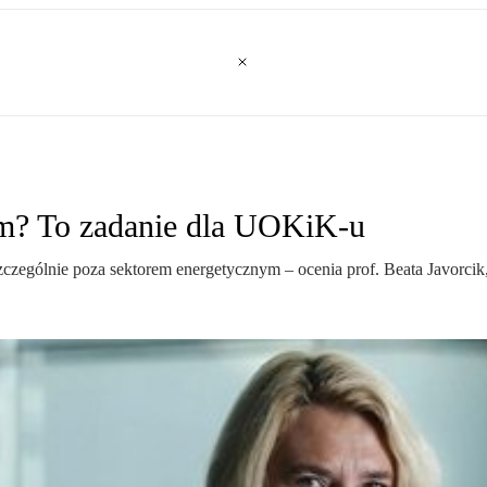
rm? To zadanie dla UOKiK-u
zczególnie poza sektorem energetycznym – ocenia prof. Beata Javor