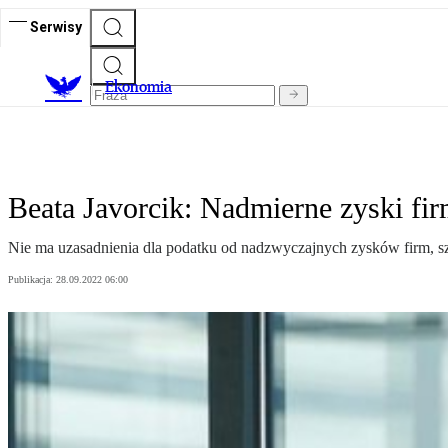
Serwisy
Ekonomia
Beata Javorcik: Nadmierne zyski fi
Nie ma uzasadnienia dla podatku od nadzwyczajnych zysków firm, s
Publikacja:
28.09.2022 06:00