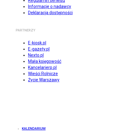
Regulamin serwisu
Informacje o nadawcy
Deklaracja dostępności
PARTNERZY
E-kiosk.pl
E-gazety.pl
Nexto.pl
Mała księgowość
Kancelarierp.pl
Wieści Rolnicze
Życie Warszawy
KALENDARIUM