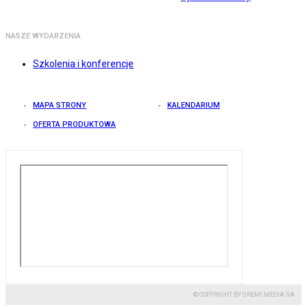
NASZE WYDARZENIA
Szkolenia i konferencje
MAPA STRONY
KALENDARIUM
OFERTA PRODUKTOWA
© COPYRIGHT BY GREMI MEDIA SA