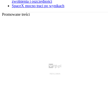
zwolnienia i oszczędności
SpaceX mocno traci po wynikach
Promowane treści