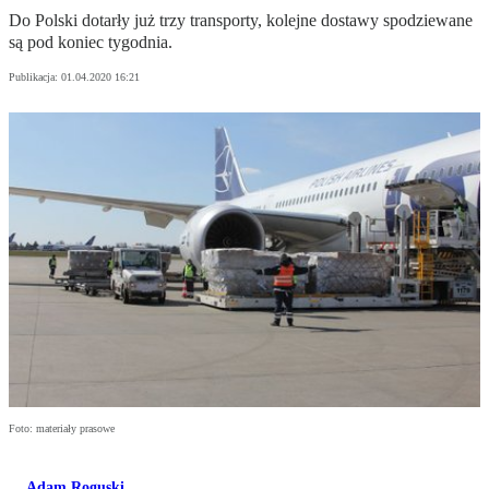
Do Polski dotarły już trzy transporty, kolejne dostawy spodziewane
są pod koniec tygodnia.
Publikacja:
01.04.2020 16:21
Foto: materiały prasowe
Adam Roguski