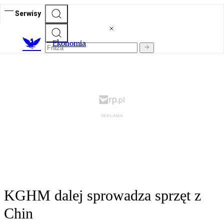
Serwisy
Ekonomia
KGHM dalej sprowadza sprzęt z
Chin