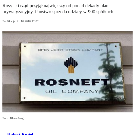
Rosyjski rząd przyjął największy od ponad dekady plan
prywatyzacyjny. Państwo sprzeda udziały w 900 spółkach
Publikacja:
21.10.2010 12:02
Foto: Bloomberg
Hubert Kozieł