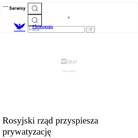
Serwisy
Ekonomia
Rosyjski rząd przyspiesza
prywatyzację