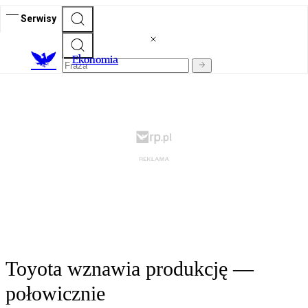
Serwisy
Ekonomia
Toyota wznawia produkcję —
połowicznie