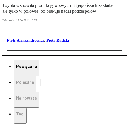
Toyota wznowiła produkcję w swych 18 japońskich zakładach —
ale tylko w połowie, bo brakuje nadal podzespołów
Publikacja:
18.04.2011 18:23
Piotr Aleksandrowicz
,
Piotr Rudzki
Powiązane
Polecane
Najnowsze
Tagi