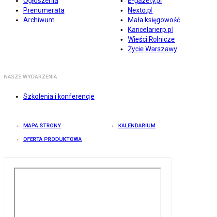
Ogłoszenia
E-gazety.pl
Prenumerata
Nexto.pl
Archiwum
Mała księgowość
Kancelarierp.pl
Wieści Rolnicze
Życie Warszawy
NASZE WYDARZENIA
Szkolenia i konferencje
MAPA STRONY
KALENDARIUM
OFERTA PRODUKTOWA