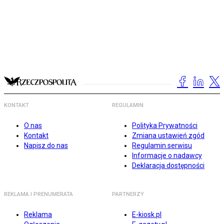
KONTAKT
REGULAMIN
O nas
Polityka Prywatności
Kontakt
Zmiana ustawień zgód
Napisz do nas
Regulamin serwisu
Informacje o nadawcy
Deklaracja dostępności
REKLAMA I PRENUMERATA
PARTNERZY
Reklama
E-kiosk.pl