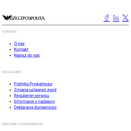
KONTAKT
O nas
Kontakt
Napisz do nas
REGULAMIN
Polityka Prywatności
Zmiana ustawień zgód
Regulamin serwisu
Informacje o nadawcy
Deklaracja dostępności
REKLAMA I PRENUMERATA