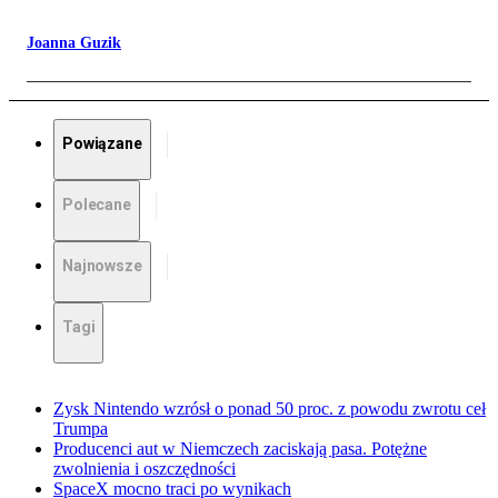
Joanna Guzik
Powiązane
Polecane
Najnowsze
Tagi
Zysk Nintendo wzrósł o ponad 50 proc. z powodu zwrotu ceł
Trumpa
Producenci aut w Niemczech zaciskają pasa. Potężne
zwolnienia i oszczędności
SpaceX mocno traci po wynikach