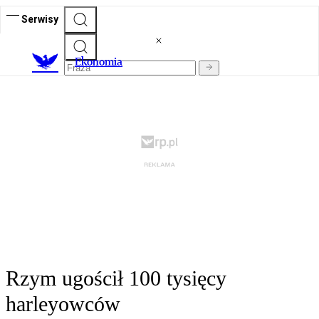
Serwisy
Ekonomia
Rzym ugościł 100 tysięcy
harleyowców