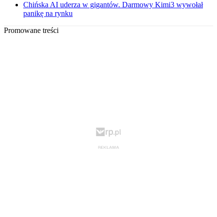
Chińska AI uderza w gigantów. Darmowy Kimi3 wywołał
panikę na rynku
Promowane treści