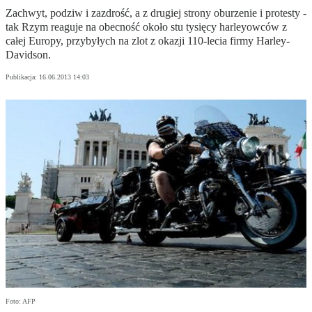
Zachwyt, podziw i zazdrość, a z drugiej strony oburzenie i protesty -
tak Rzym reaguje na obecność około stu tysięcy harleyowców z
całej Europy, przybyłych na zlot z okazji 110-lecia firmy Harley-
Davidson.
Publikacja:
16.06.2013 14:03
Foto: AFP