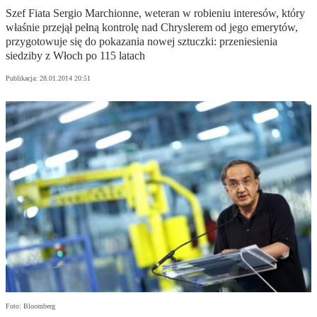
Szef Fiata Sergio Marchionne, weteran w robieniu interesów, który
właśnie przejął pełną kontrolę nad Chryslerem od jego emerytów,
przygotowuje się do pokazania nowej sztuczki: przeniesienia
siedziby z Włoch po 115 latach
Publikacja:
28.01.2014 20:51
Foto: Bloomberg