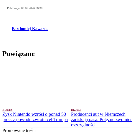
Publikacja:
03.06.2026 06:30
Bartłomiej Kawałek
Powiązane
BIZNES
BIZNES
Zysk Nintendo wzrósł o ponad 50
Producenci aut w Niemczech
proc. z powodu zwrotu ceł Trumpa
zaciskają pasa. Potężne zwolnien
oszczędności
Promowane treści