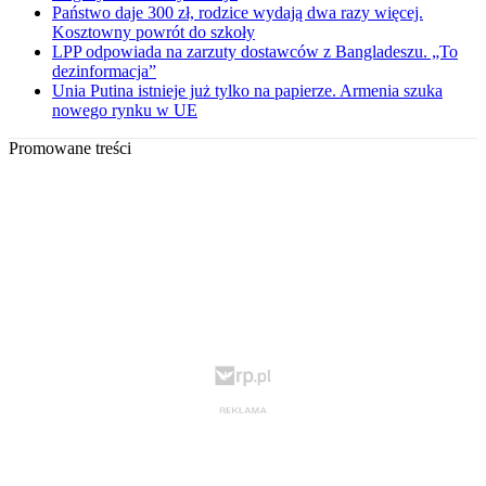
Państwo daje 300 zł, rodzice wydają dwa razy więcej.
Kosztowny powrót do szkoły
LPP odpowiada na zarzuty dostawców z Bangladeszu. „To
dezinformacja”
Unia Putina istnieje już tylko na papierze. Armenia szuka
nowego rynku w UE
Promowane treści