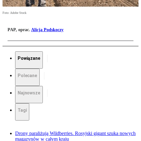
Foto: Adobe Stock
PAP, oprac.
Alicja Podskoczy
Powiązane
Polecane
Najnowsze
Tagi
Drony paraliżują Wildberries. Rosyjski gigant szuka nowych
magazynów w całym kraju