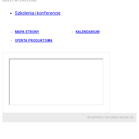
NASZE WYDARZENIA
Szkolenia i konferencje
MAPA STRONY
KALENDARIUM
OFERTA PRODUKTOWA
© COPYRIGHT BY GREMI MEDIA SA