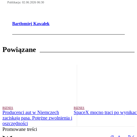
Publikacja:
02.06.2026 06:30
Bartłomiej Kawałek
Powiązane
BIZNES
BIZNES
Producenci aut w Niemczech
SpaceX mocno traci po wynikac
zaciskają pasa. Potężne zwolnienia i
oszczędności
Promowane treści