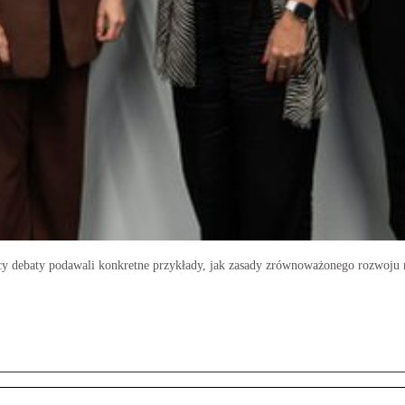
nicy debaty podawali konkretne przykłady, jak zasady zrównoważonego rozwoju