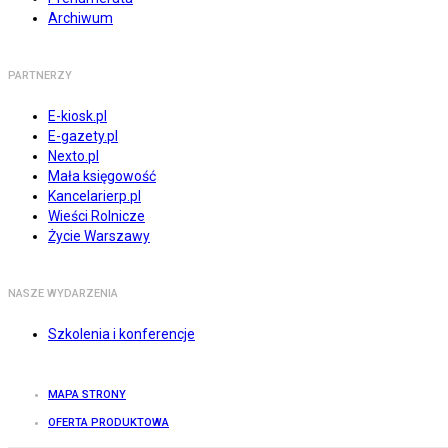
Archiwum
PARTNERZY
E-kiosk.pl
E-gazety.pl
Nexto.pl
Mała księgowość
Kancelarierp.pl
Wieści Rolnicze
Życie Warszawy
NASZE WYDARZENIA
Szkolenia i konferencje
MAPA STRONY
OFERTA PRODUKTOWA