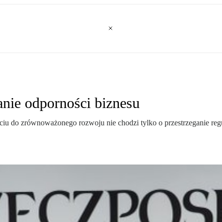
nie odporności biznesu
ciu do zrównoważonego rozwoju nie chodzi tylko o przestrzeganie regu