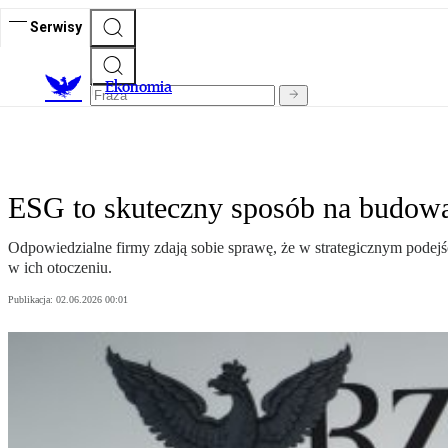
Serwisy
Ekonomia
ESG to skuteczny sposób na budowa
Odpowiedzialne firmy zdają sobie sprawę, że w strategicznym podejś
w ich otoczeniu.
Publikacja:
02.06.2026 00:01