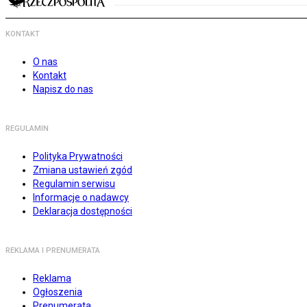
KONTAKT
O nas
Kontakt
Napisz do nas
REGULAMIN
Polityka Prywatności
Zmiana ustawień zgód
Regulamin serwisu
Informacje o nadawcy
Deklaracja dostępności
REKLAMA I PRENUMERATA
Reklama
Ogłoszenia
Prenumerata