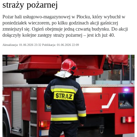
straży pożarnej
Pożar hali usługowo-magazynowej w Płocku, który wybuchł w
poniedziałek wieczorem, po kilku godzinach akcji gaśniczej
zmniejszył się. Ogień obejmuje jedną czwartą budynku. Do akcji
dołączyły kolejne zastępy straży pożarnej – jest ich już 40.
Aktualizacja:
01.06.2026 23:32
Publikacja:
01.06.2026 22:09