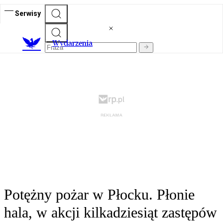
Serwisy
Wydarzenia
Potężny pożar w Płocku. Płonie
hala, w akcji kilkadziesiąt zastępów