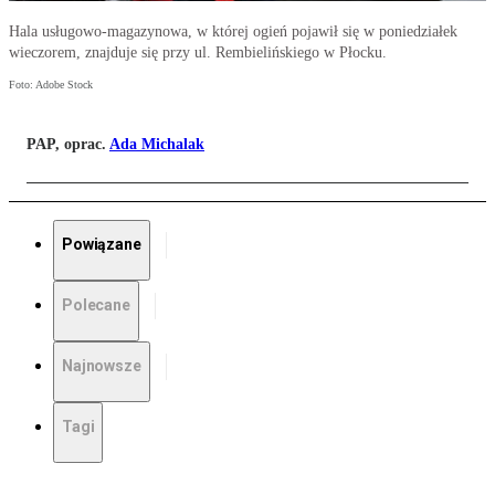
Hala usługowo-magazynowa, w której ogień pojawił się w poniedziałek
wieczorem, znajduje się przy ul. Rembielińskiego w Płocku.
Foto: Adobe Stock
PAP, oprac.
Ada Michalak
Powiązane
Polecane
Najnowsze
Tagi