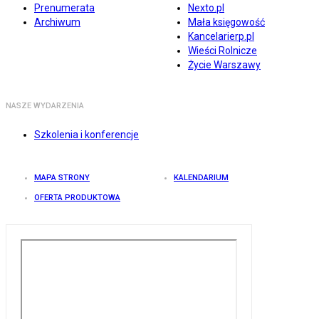
Prenumerata
Nexto.pl
Archiwum
Mała księgowość
Kancelarierp.pl
Wieści Rolnicze
Życie Warszawy
NASZE WYDARZENIA
Szkolenia i konferencje
MAPA STRONY
KALENDARIUM
OFERTA PRODUKTOWA