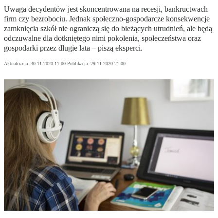
Uwaga decydentów jest skoncentrowana na recesji, bankructwach
firm czy bezrobociu. Jednak społeczno-gospodarcze konsekwencje
zamknięcia szkół nie ograniczą się do bieżących utrudnień, ale będą
odczuwalne dla dotkniętego nimi pokolenia, społeczeństwa oraz
gospodarki przez długie lata – piszą eksperci.
Aktualizacja:
30.11.2020 11:00
Publikacja:
29.11.2020 21:00