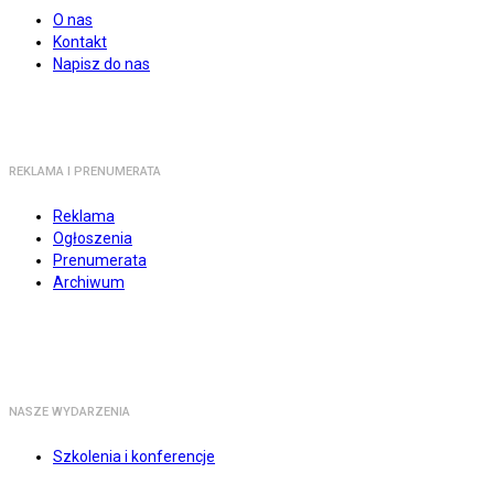
O nas
Kontakt
Napisz do nas
REKLAMA I PRENUMERATA
Reklama
Ogłoszenia
Prenumerata
Archiwum
NASZE WYDARZENIA
Szkolenia i konferencje