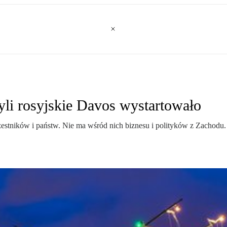
czyli rosyjskie Davos wystartowało
zestników i państw. Nie ma wśród nich biznesu i polityków z Zachodu. 