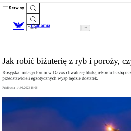
Serwisy
Ekonomia
Jak robić biżuterię z ryb i poroży, 
Rosyjska imitacja forum w Davos chwali się bliską rekordu liczbą uc
przedstawicieli egzotycznych wysp będzie dostatek.
Publikacja:
14.06.2023 18:06