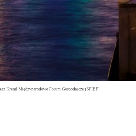
 przez Kreml Międzynarodowe Forum Gospodarcze (SPIEF)