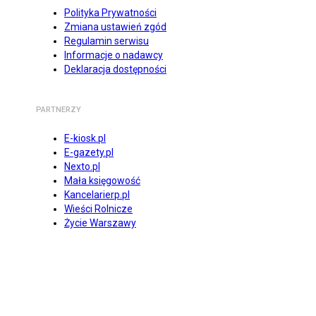
Polityka Prywatności
Zmiana ustawień zgód
Regulamin serwisu
Informacje o nadawcy
Deklaracja dostępności
PARTNERZY
E-kiosk.pl
E-gazety.pl
Nexto.pl
Mała księgowość
Kancelarierp.pl
Wieści Rolnicze
Życie Warszawy