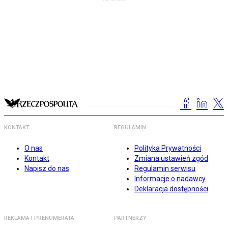
KONTAKT
REGULAMIN
O nas
Polityka Prywatności
Kontakt
Zmiana ustawień zgód
Napisz do nas
Regulamin serwisu
Informacje o nadawcy
Deklaracja dostępności
REKLAMA I PRENUMERATA
PARTNERZY