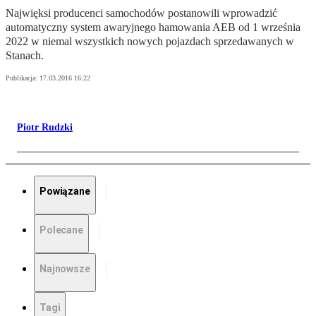
Najwięksi producenci samochodów postanowili wprowadzić
automatyczny system awaryjnego hamowania AEB od 1 września
2022 w niemal wszystkich nowych pojazdach sprzedawanych w
Stanach.
Publikacja:
17.03.2016 16:22
Piotr Rudzki
Powiązane
Polecane
Najnowsze
Tagi