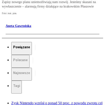
Zapisy nowego planu uniemożliwiają nam rozwój. Jesteśmy skazani na
wywłaszczenie – alarmują firmy działające na krakowskim Płaszowie
Foto: mat. pras.
Aneta Gawrońska
Powiązane
Polecane
Najnowsze
Tagi
Zysk Nintendo wzrósł o ponad 50 proc. z powodu zwrotu ceł