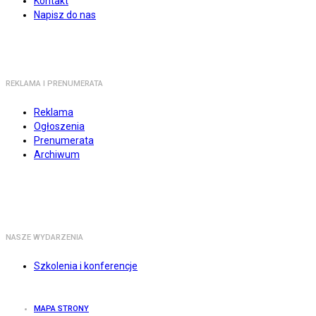
Kontakt
Napisz do nas
REKLAMA I PRENUMERATA
Reklama
Ogłoszenia
Prenumerata
Archiwum
NASZE WYDARZENIA
Szkolenia i konferencje
MAPA STRONY