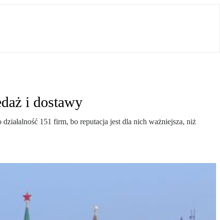
edaż i dostawy
 działalność 151 firm, bo reputacja jest dla nich ważniejsza, niż