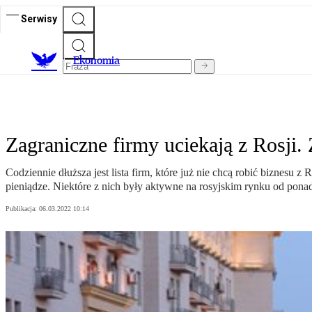
Serwisy
Ekonomia
Zagraniczne firmy uciekają z Rosji.
Codziennie dłuższa jest lista firm, które już nie chcą robić biznesu z 
pieniądze. Niektóre z nich były aktywne na rosyjskim rynku od ponad
Publikacja:
06.03.2022 10:14