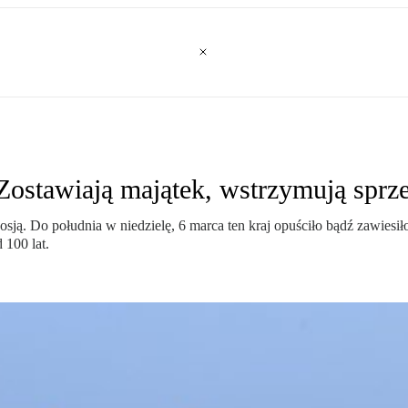
 Zostawiają majątek, wstrzymują sprz
Rosją. Do południa w niedzielę, 6 marca ten kraj opuściło bądź zawiesiło
 100 lat.