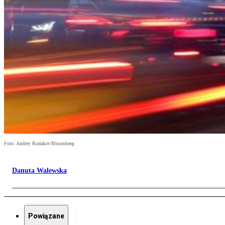
Foto: Andrey Rudakov/Bloomberg
Danuta Walewska
Powiązane