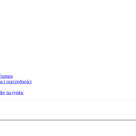
 Trumpa
a i oszczędności
kę na rynku