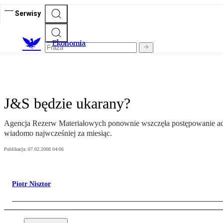
Serwisy
Ekonomia
J&S będzie ukarany?
Agencja Rezerw Materiałowych ponownie wszczęła postępowanie admi
wiadomo najwcześniej za miesiąc.
Publikacja:
07.02.2008 04:06
Piotr Nisztor